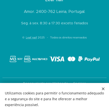
Amor. 2400-762 Leiria, Portugal.
Seg. à sex. 8:30 a 17:30 exceto feriados
©
Leaf naif
2025 - Todos os direitos reservados
Desenvolvido por
Webnode
Cookies
Utilizamos cookies para permitir o funcionamento adequado
Idiomas
e a segurança do site e para lhe oferecer a melhor
Português
English
experiência possível.
Moedas