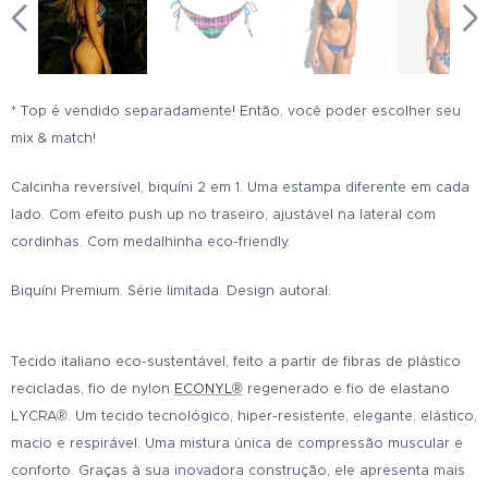
* Top é vendido separadamente! Então, você poder escolher seu
mix & match!
Calcinha reversível, biquíni 2 em 1. Uma estampa diferente em cada
lado. Com efeito push up no traseiro, ajustável na lateral com
cordinhas. Com medalhinha eco-friendly.
Biquíni Premium. Série limitada. Design autoral.
Tecido italiano eco-sustentável, feito a partir de fibras de plástico
recicladas, fio de nylon
ECONYL®
regenerado e fio de elastano
LYCRA®. Um tecido tecnológico, hiper-resistente, elegante, elástico,
macio e respirável. Uma mistura única de compressão muscular e
conforto. Graças à sua inovadora construção, ele apresenta mais