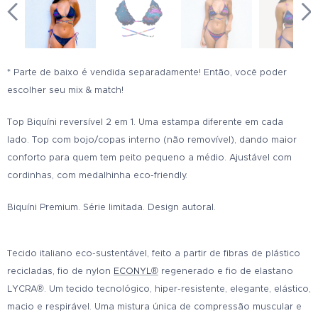
* Parte de baixo é vendida separadamente! Então, você poder
escolher seu mix & match!
Top Biquíni reversível 2 em 1. Uma estampa diferente em cada
lado. Top com bojo/copas interno (não removível), dando maior
conforto para quem tem peito pequeno a médio. Ajustável com
cordinhas, com medalhinha eco-friendly.
Biquíni Premium. Série limitada. Design autoral.
Tecido italiano eco-sustentável, feito a partir de fibras de plástico
recicladas, fio de nylon
ECONYL®
regenerado e fio de elastano
LYCRA®. Um tecido tecnológico, hiper-resistente, elegante, elástico,
macio e respirável. Uma mistura única de compressão muscular e