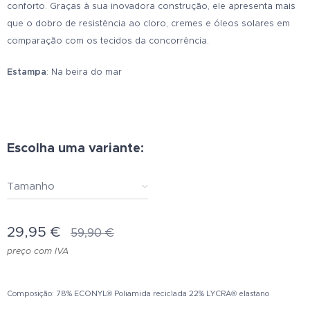
conforto. Graças à sua inovadora construção, ele apresenta mais
que o dobro de resistência ao cloro, cremes e óleos solares em
comparação com os tecidos da concorrência.
Estampa
: Na beira do mar
Escolha uma variante:
Tamanho
29,95
€
59,90
€
preço com IVA
Composição: 78% ECONYL® Poliamida reciclada 22% LYCRA® elastano