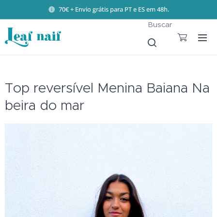
70€ + Envio grátis para PT e ES em 48h.
Buscar
Top reversível Menina Baiana Na
beira do mar