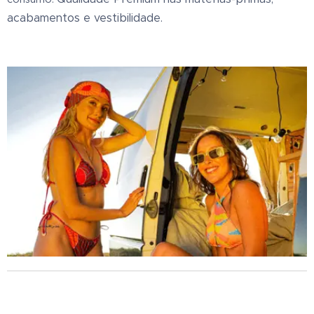
acabamentos e vestibilidade.