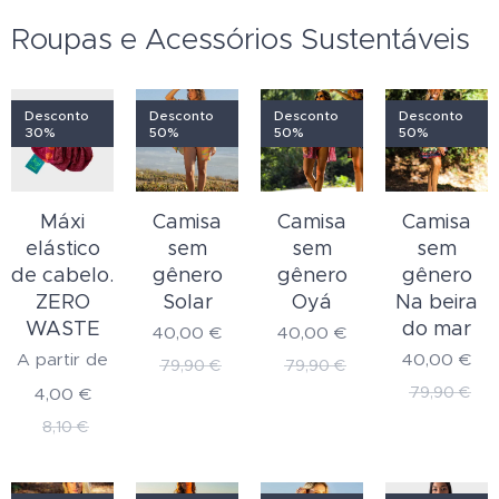
Roupas e Acessórios Sustentáveis
Desconto
Desconto
Desconto
Desconto
30%
50%
50%
50%
Máxi
Camisa
Camisa
Camisa
elástico
sem
sem
sem
de cabelo.
gênero
gênero
gênero
ZERO
Solar
Oyá
Na beira
WASTE
do mar
40,00
€
40,00
€
A partir de
40,00
€
79,90
€
79,90
€
79,90
€
4,00
€
8,10
€