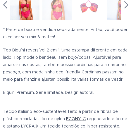
* Parte de baixo é vendida separadamente! Então, você poder
escolher seu mix & match!
Top Biquíni reversível 2 em 1. Uma estampa diferente em cada
lado.
Top modelo bandeau, sem bojo/copas. Ajustável para
amarrar nas costas, também possui cordinhas para amarrar no
pescoço, com medalhinha eco-friendly. Cordinhas passam no
meio para franzir e ajustar, possibilita várias formas de vestir.
Biquíni Premium. Série limitada. Design autoral.
Tecido italiano eco-sustentável, feito a partir de fibras de
plástico recicladas, fio de nylon
ECONYL®
regenerado e fio de
elastano LYCRA®. Um tecido tecnológico, hiper-resistente,