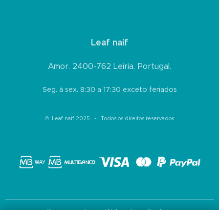
Leaf naif
Amor. 2400-762 Leiria, Portugal.
Seg. à sex. 8:30 a 17:30 exceto feriados
©
Leaf naif
2025 - Todos os direitos reservados
Desenvolvido por
Webnode
Cookies