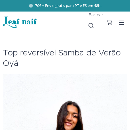
70€ + Envio grátis para PT e ES em 48h.
Buscar
Top reversível Samba de Verão
Oyá