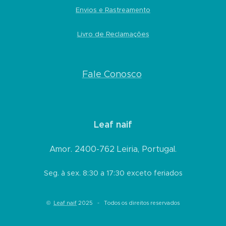
Envios e Rastreamento
Livro de Reclamações
Fale Conosco
Leaf naif
Amor. 2400-762 Leiria, Portugal.
Seg. à sex. 8:30 a 17:30 exceto feriados
©
Leaf naif
2025 - Todos os direitos reservados