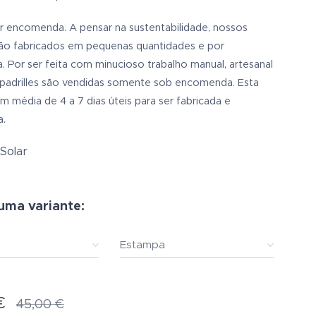
or encomenda. A pensar na sustentabilidade, nossos
ão fabricados em pequenas quantidades e por
 Por ser feita com minucioso trabalho manual, artesanal
spadrilles são vendidas somente sob encomenda. Esta
m média de 4 a 7 dias úteis para ser fabricada e
a.
 Solar
uma variante:
Estampa
€
45,00
€