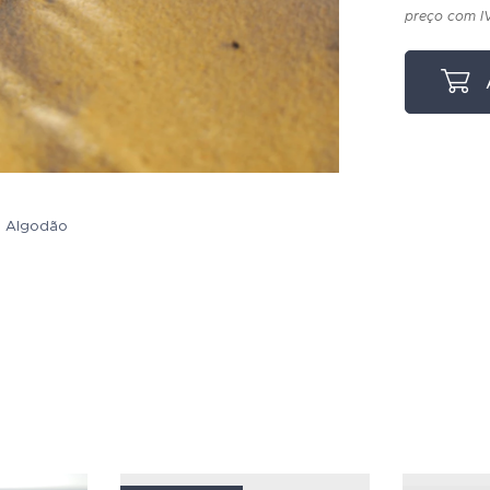
preço com I
% Algodão