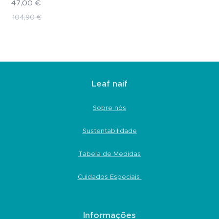
47,00
€
104,90
€
Leaf naif
Sobre nós
Sustentabilidade
Tabela de Medidas
Cuidados Especiais
Informações