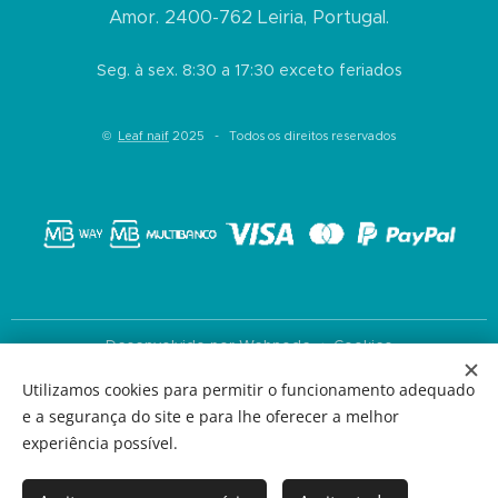
Amor. 2400-762 Leiria, Portugal.
Seg. à sex. 8:30 a 17:30 exceto feriados
©
Leaf naif
2025 - Todos os direitos reservados
Desenvolvido por
Webnode
Cookies
Utilizamos cookies para permitir o funcionamento adequado
Idiomas
e a segurança do site e para lhe oferecer a melhor
Português
English
experiência possível.
Moedas
EUR €
USD $