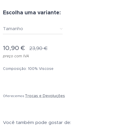
Escolha uma variante:
Tamanho
10,90
€
23,90
€
preço com IVA
Composição:
100% Viscose
Trocas e Devoluções
Oferecemos
Você também pode gostar de: