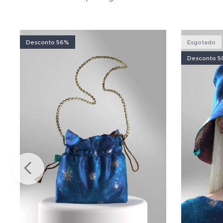
Desconto 56%
Esgotado
Desconto 