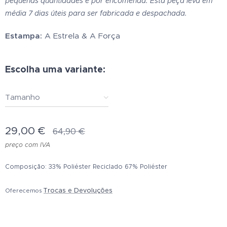
pequenas quantidades e por encomenda. Esta peça leva em
média 7 dias úteis para ser fabricada e despachada.
Estampa:
A Estrela & A Força
Escolha uma variante:
Tamanho
29,00
€
64,90
€
preço com IVA
Composição: 33% Poliéster Reciclado 67% Poliéster
Trocas e Devoluções
Oferecemos