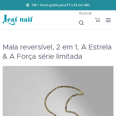
70€ + Envio grátis para PT e ES em 48h.
Buscar
Mala reversível, 2 em 1, A Estrela
& A Força série limitada