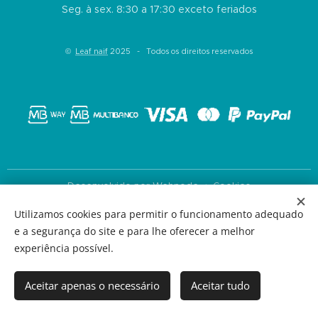
Seg. à sex. 8:30 a 17:30 exceto feriados
©
Leaf naif
2025 - Todos os direitos reservados
Desenvolvido por
Webnode
Cookies
Utilizamos cookies para permitir o funcionamento adequado
Idiomas
e a segurança do site e para lhe oferecer a melhor
Português
English
experiência possível.
Moedas
EUR €
USD $
Aceitar apenas o necessário
Aceitar tudo